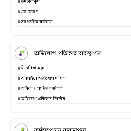
কর্মচারীবৃন্দ
যোগাযোগ
সাংগঠনিক কাঠামো
অভিযোগ প্রতিকার ব্যবস্থাপনা
নির্দেশিকাসমূহ
অনলাইনে অভিযোগ দাখিল
অনিক ও আপিল কর্মকর্তা
অভিযোগ প্রতিকার সিস্টেম
কর্মসম্পাদন ব্যবস্থাপনা