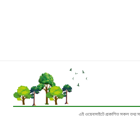
এই ওয়েবসাইটে প্রকাশিত সকল তথ্য সংশ্লি