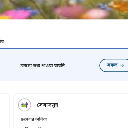
নার
সকল
কোনো তথ্য পাওয়া যায়নি।
সেবাসমূহ
সেবার তালিকা