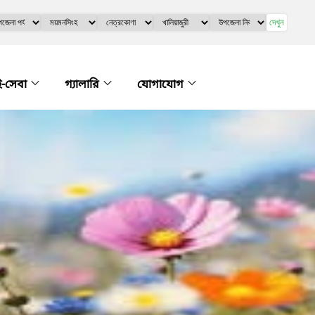
দেখুন
ই-সেবা
গ্যালারি
যোগাযোগ