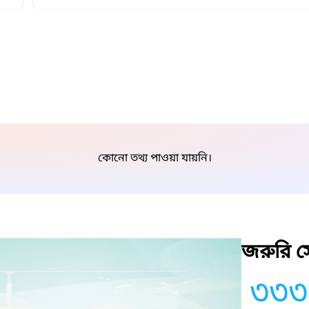
কোনো তথ্য পাওয়া যায়নি।
জরুরি সে
৩৩৩