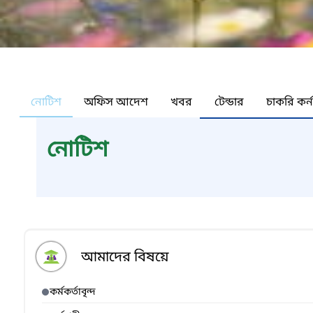
নোটিশ
অফিস আদেশ
খবর
টেন্ডার
চাকরি কর্
নোটিশ
আমাদের বিষয়ে
কর্মকর্তাবৃন্দ