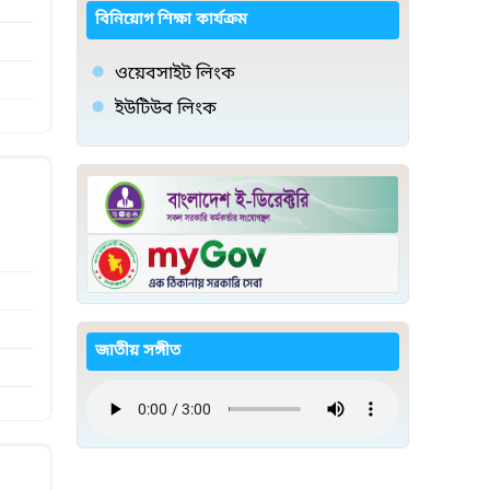
বিনিয়োগ শিক্ষা কার্যক্রম
ওয়েবসাইট লিংক
ইউটিউব লিংক
জাতীয় সঙ্গীত