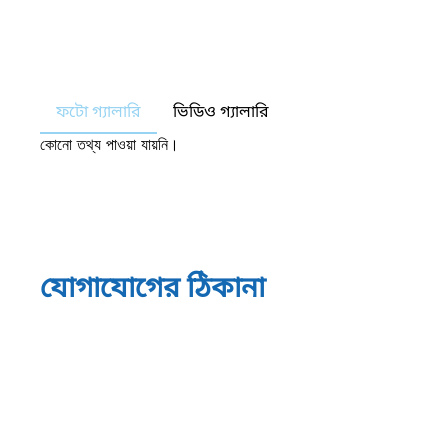
ফটো গ্যালারি
ভিডিও গ্যালারি
কোনো তথ্য পাওয়া যায়নি।
যোগাযোগের ঠিকানা