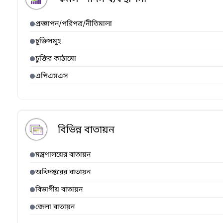
প্রজ্ঞাপন/পরিপত্র/নীতিমালা
চুক্তিসমূহ
চুক্তির কাঠামো
এপিএমএস
বিভিন্ন বাতায়ন
মন্ত্রণালয়ের বাতায়ন
অধিদপ্তরের বাতায়ন
বিভাগীয় বাতায়ন
জেলা বাতায়ন