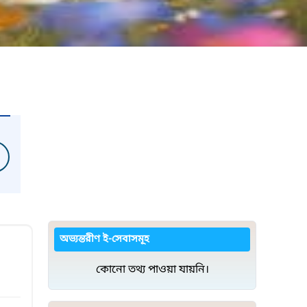
অভ্যন্তরীণ ই-সেবাসমূহ
কোনো তথ্য পাওয়া যায়নি।