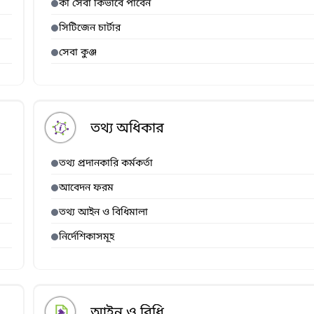
কী সেবা কিভাবে পাবেন
সিটিজেন চার্টার
সেবা কুঞ্জ
তথ্য অধিকার
তথ্য প্রদানকারি কর্মকর্তা
আবেদন ফরম
তথ্য আইন ও বিধিমালা
নির্দেশিকাসমূহ
আইন ও বিধি