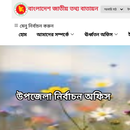
বাংলাদেশ জাতীয় তথ্য বাতায়ন
মেনু নির্বাচন করুন
আমাদের সম্পর্কে
ঊর্ধ্বতন অফিস
উপজেলা নির্বাচন অফিস